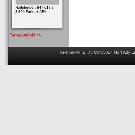
Hajtótengely 947 613.2
8.504 Forint
+ ÁFA
Termékajánló >>
Kemper-MTZ Kft, Cím:3014 Hort Ady End