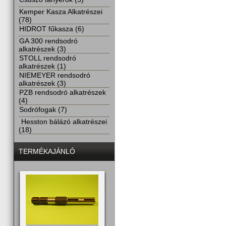
Kemper Kasza Alkatrészei
(78)
HIDROT fűkasza (6)
GA 300 rendsodró
alkatrészek (3)
STOLL rendsodró
alkatrészek (1)
NIEMEYER rendsodró
alkatrészek (3)
PZB rendsodró alkatrészek
(4)
Sodrófogak (7)
Hesston bálázó alkatrészei
(18)
TERMÉKAJÁNLÓ