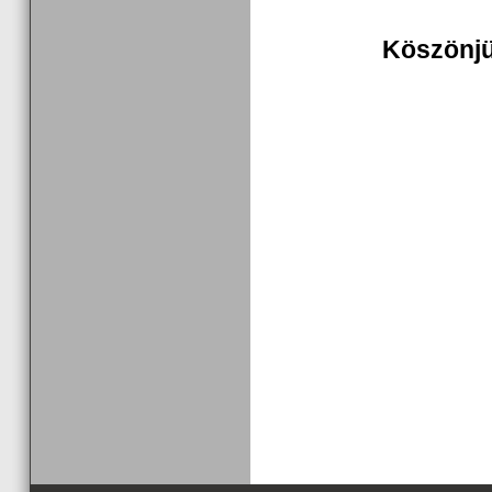
Köszönjü