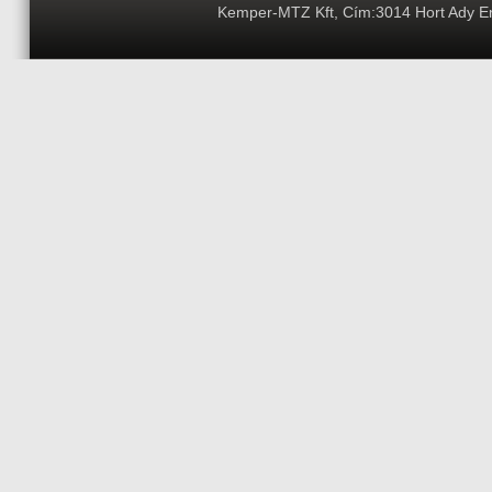
Kemper-MTZ Kft, Cím:3014 Hort Ady End