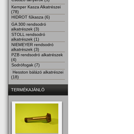
Kemper Kasza Alkatrészei
(78)
HIDROT fűkasza (6)
GA 300 rendsodró
alkatrészek (3)
STOLL rendsodró
alkatrészek (1)
NIEMEYER rendsodró
alkatrészek (3)
PZB rendsodró alkatrészek
(4)
Sodrófogak (7)
Hesston bálázó alkatrészei
(18)
TERMÉKAJÁNLÓ