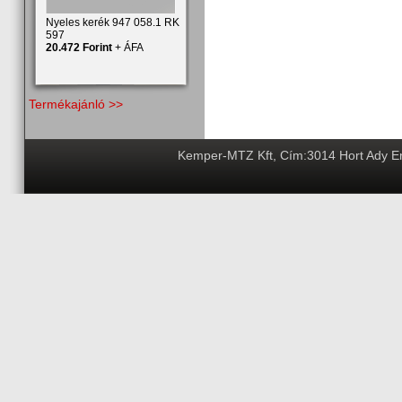
Nyeles kerék 947 058.1 RK
597
20.472 Forint
+ ÁFA
Termékajánló >>
Kemper-MTZ Kft, Cím:3014 Hort Ady End