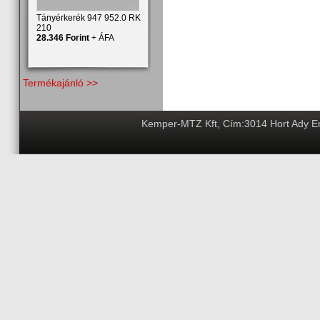
Tányérkerék 947 952.0 RK
210
28.346 Forint
+ ÁFA
Termékajánló >>
Kemper-MTZ Kft, Cím:3014 Hort Ady End