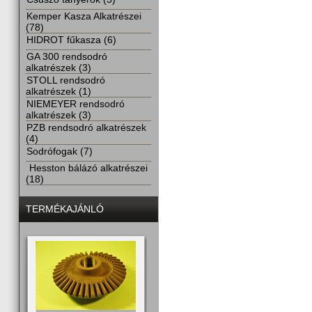
Kemper Kasza Alkatrészei
(78)
HIDROT fűkasza (6)
GA 300 rendsodró
alkatrészek (3)
STOLL rendsodró
alkatrészek (1)
NIEMEYER rendsodró
alkatrészek (3)
PZB rendsodró alkatrészek
(4)
Sodrófogak (7)
Hesston bálázó alkatrészei
(18)
TERMÉKAJÁNLÓ