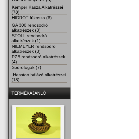
Kemper Kasza Alkatrészei
(78)
HIDROT fűkasza (6)
GA 300 rendsodró
alkatrészek (3)
STOLL rendsodró
alkatrészek (1)
NIEMEYER rendsodró
alkatrészek (3)
PZB rendsodró alkatrészek
(4)
Sodrófogak (7)
Hesston bálázó alkatrészei
(18)
TERMÉKAJÁNLÓ