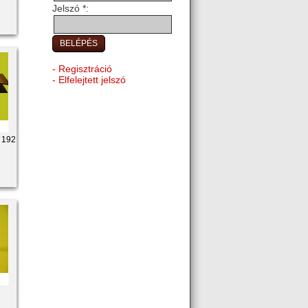
Jelszó *:
- Regisztráció
- Elfelejtett jelszó
B 192