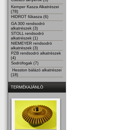
Kemper Kasza Alkatrészei
(78)
HIDROT fűkasza (6)
GA 300 rendsodró
alkatrészek (3)
STOLL rendsodró
alkatrészek (1)
NIEMEYER rendsodró
alkatrészek (3)
PZB rendsodró alkatrészek
(4)
Sodrófogak (7)
Hesston bálázó alkatrészei
(18)
TERMÉKAJÁNLÓ