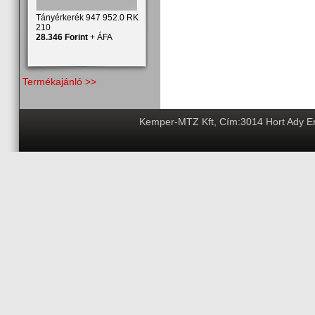
Tányérkerék 947 952.0 RK
210
28.346 Forint
+ ÁFA
Termékajánló >>
Kemper-MTZ Kft, Cím:3014 Hort Ady End