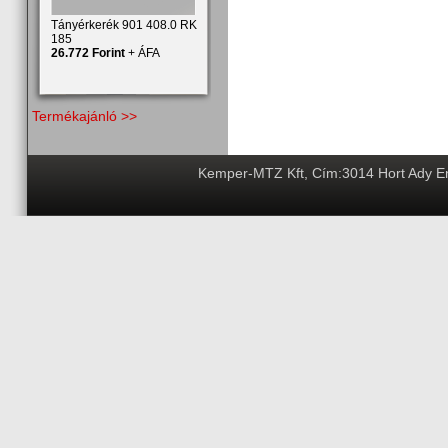
Tányérkerék 901 408.0 RK
185
26.772 Forint
+ ÁFA
Termékajánló >>
Kemper-MTZ Kft, Cím:3014 Hort Ady End