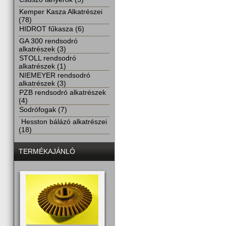
Kemper Kasza Alkatrészei
(78)
HIDROT fűkasza (6)
GA 300 rendsodró
alkatrészek (3)
STOLL rendsodró
alkatrészek (1)
NIEMEYER rendsodró
alkatrészek (3)
PZB rendsodró alkatrészek
(4)
Sodrófogak (7)
Hesston bálázó alkatrészei
(18)
TERMÉKAJÁNLÓ