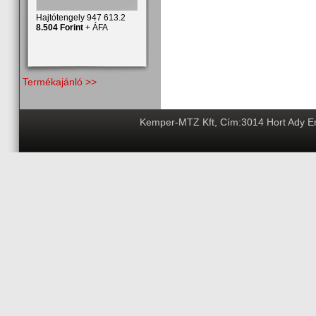
Hajtótengely 947 613.2
8.504 Forint
+ ÁFA
Termékajánló >>
Kemper-MTZ Kft, Cím:3014 Hort Ady End