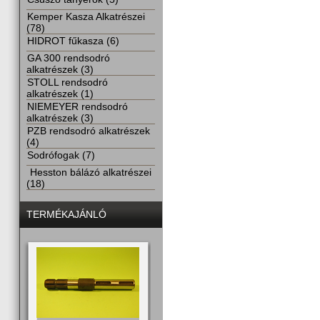
Kemper Kasza Alkatrészei
(78)
HIDROT fűkasza (6)
GA 300 rendsodró
alkatrészek (3)
STOLL rendsodró
alkatrészek (1)
NIEMEYER rendsodró
alkatrészek (3)
PZB rendsodró alkatrészek
(4)
Sodrófogak (7)
Hesston bálázó alkatrészei
(18)
TERMÉKAJÁNLÓ