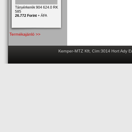
Tányérkerék 904 624.0 RK
585
26.772 Forint
+ ÁFA
Termékajánló >>
Kemper-MTZ Kft, Cím:3014 Hort Ady End