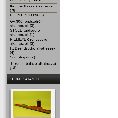
Kemper Kasza Alkatrészei
(78)
HIDROT fűkasza (6)
GA 300 rendsodró
alkatrészek (3)
STOLL rendsodró
alkatrészek (1)
NIEMEYER rendsodró
alkatrészek (3)
PZB rendsodró alkatrészek
(4)
Sodrófogak (7)
Hesston bálázó alkatrészei
(18)
TERMÉKAJÁNLÓ