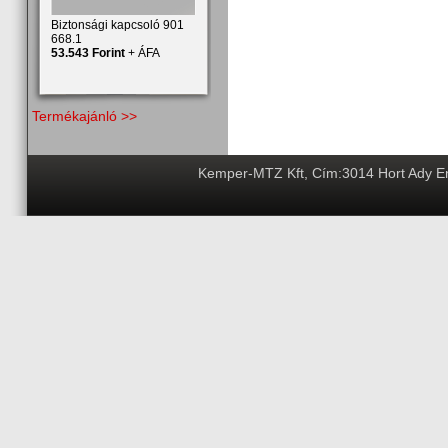
Biztonsági kapcsoló 901
668.1
53.543 Forint
+ ÁFA
Termékajánló >>
Kemper-MTZ Kft, Cím:3014 Hort Ady End