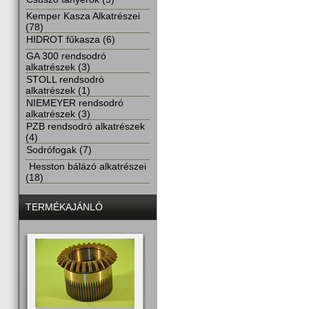
Kemper Kasza Alkatrészei
(78)
HIDROT fűkasza (6)
GA 300 rendsodró
alkatrészek (3)
STOLL rendsodró
alkatrészek (1)
NIEMEYER rendsodró
alkatrészek (3)
PZB rendsodró alkatrészek
(4)
Sodrófogak (7)
Hesston bálázó alkatrészei
(18)
TERMÉKAJÁNLÓ