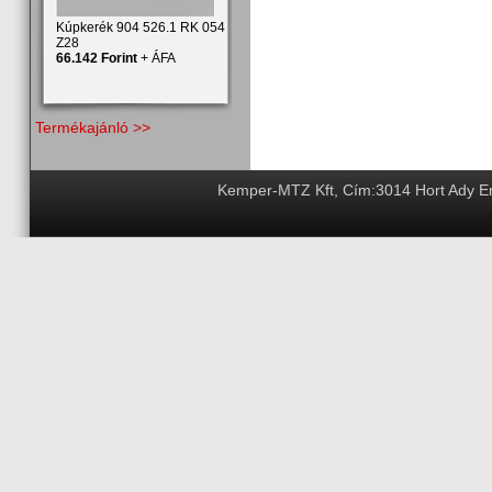
Kúpkerék 904 526.1 RK 054
Z28
66.142 Forint
+ ÁFA
Termékajánló >>
Kemper-MTZ Kft, Cím:3014 Hort Ady End