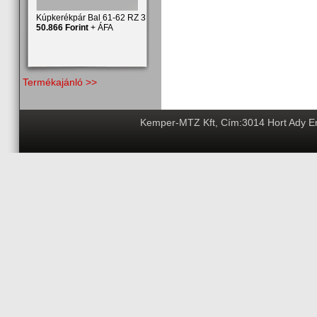
Kúpkerékpár Bal 61-62 RZ 3
50.866 Forint
+ ÁFA
Termékajánló >>
Kemper-MTZ Kft, Cím:3014 Hort Ady End