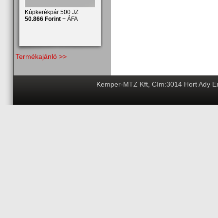
Kúpkerékpár 500 JZ
50.866 Forint
+ ÁFA
Termékajánló >>
Kemper-MTZ Kft, Cím:3014 Hort Ady End