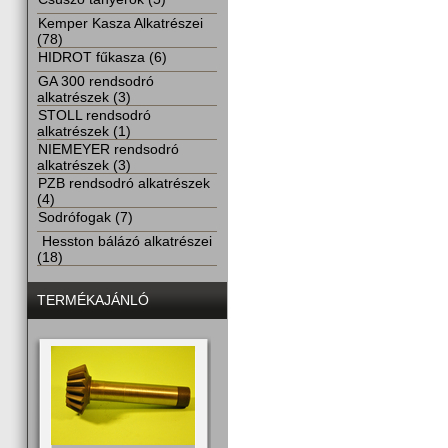
Kemper Kasza Alkatrészei
(78)
HIDROT fűkasza (6)
GA 300 rendsodró
alkatrészek (3)
STOLL rendsodró
alkatrészek (1)
NIEMEYER rendsodró
alkatrészek (3)
PZB rendsodró alkatrészek
(4)
Sodrófogak (7)
Hesston bálázó alkatrészei
(18)
TERMÉKAJÁNLÓ