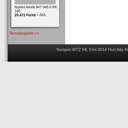
Nyeles kerék 947 046.0 RK
185
20.472 Forint
+ ÁFA
Termékajánló >>
Kemper-MTZ Kft, Cím:3014 Hort Ady End