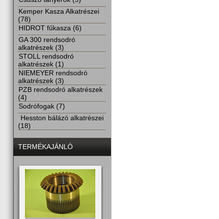
Kemper Kasza Alkatrészei
(78)
HIDROT fűkasza (6)
GA 300 rendsodró
alkatrészek (3)
STOLL rendsodró
alkatrészek (1)
NIEMEYER rendsodró
alkatrészek (3)
PZB rendsodró alkatrészek
(4)
Sodrófogak (7)
Hesston bálázó alkatrészei
(18)
TERMÉKAJÁNLÓ