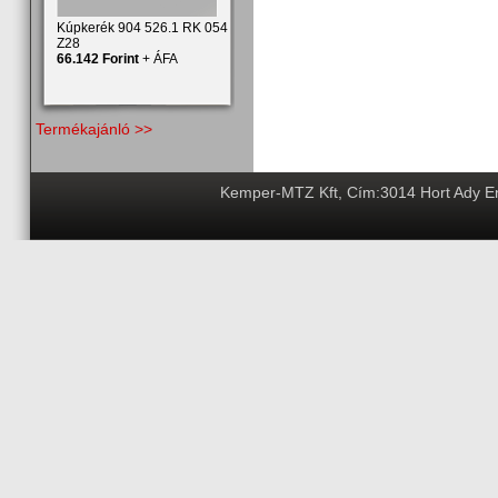
Kúpkerék 904 526.1 RK 054
Z28
66.142 Forint
+ ÁFA
Termékajánló >>
Kemper-MTZ Kft, Cím:3014 Hort Ady End