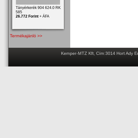
Tányérkerék 904 624.0 RK
585
26.772 Forint
+ ÁFA
Termékajánló >>
Kemper-MTZ Kft, Cím:3014 Hort Ady End