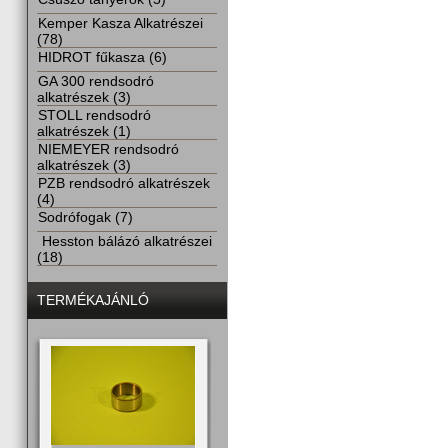
Kemper Kasza Alkatrészei
(78)
HIDROT fűkasza (6)
GA 300 rendsodró
alkatrészek (3)
STOLL rendsodró
alkatrészek (1)
NIEMEYER rendsodró
alkatrészek (3)
PZB rendsodró alkatrészek
(4)
Sodrófogak (7)
Hesston bálázó alkatrészei
(18)
TERMÉKAJÁNLÓ