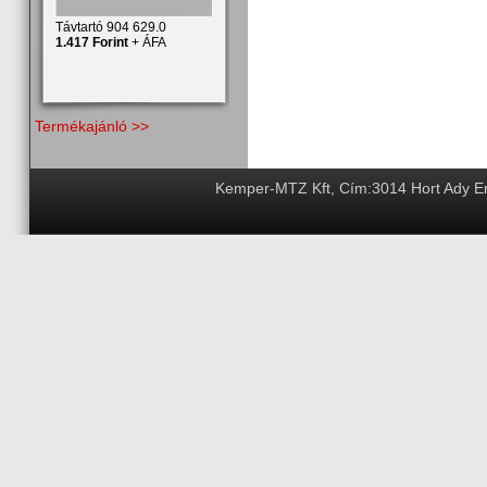
Távtartó 904 629.0
1.417 Forint
+ ÁFA
Termékajánló >>
Kemper-MTZ Kft, Cím:3014 Hort Ady End