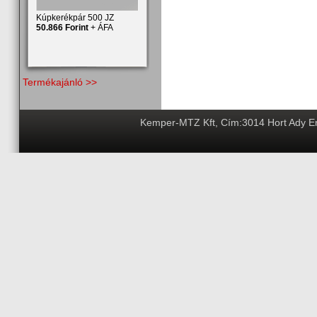
Kúpkerékpár 500 JZ
50.866 Forint
+ ÁFA
Termékajánló >>
Kemper-MTZ Kft, Cím:3014 Hort Ady End